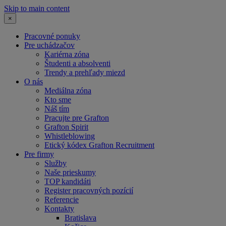
Skip to main content
×
Pracovné ponuky
Pre uchádzačov
Kariérna zóna
Študenti a absolventi
Trendy a prehľady miezd
O nás
Mediálna zóna
Kto sme
Náš tím
Pracujte pre Grafton
Grafton Spirit
Whistleblowing
Etický kódex Grafton Recruitment
Pre firmy
Služby
Naše prieskumy
TOP kandidáti
Register pracovných pozícií
Referencie
Kontakty
Bratislava