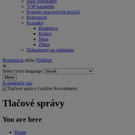
Naše prieskumy
TOP kandidáti
Register pracovných pozícií
Referencie
Kontakty
Bratislava
Košice
Nitra
Žilina
Dokumenty na stiahnutie
Registrácia
alebo
Prihlásiť
sk
Select your language
Menu
Kontaktujte nás
Tlačové správy
You are here
Home