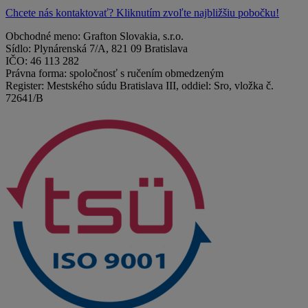
Chcete nás kontaktovať? Kliknutím zvoľte najbližšiu pobočku!
Obchodné meno: Grafton Slovakia, s.r.o.
Sídlo: Plynárenská 7/A, 821 09 Bratislava
IČO: 46 113 282
Právna forma: spoločnosť s ručením obmedzeným
Register: Mestského súdu Bratislava III, oddiel: Sro, vložka č.
72641/B