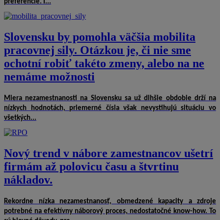
preferencie. I...
Slovensku by pomohla väčšia mobilita
pracovnej sily. Otázkou je, či nie sme
ochotní robiť takéto zmeny, alebo na ne
nemáme možnosti
Miera nezamestnanosti na Slovensku sa už dlhšie obdobie drží na
nízkych hodnotách, priemerné čísla však nevystihujú situáciu vo
všetkých...
Nový trend v nábore zamestnancov ušetrí
firmám až polovicu času a štvrtinu
nákladov.
Rekordne nízka nezamestnanosť, obmedzené kapacity a zdroje
potrebné na efektívny náborový proces, nedostatočné know-how. To