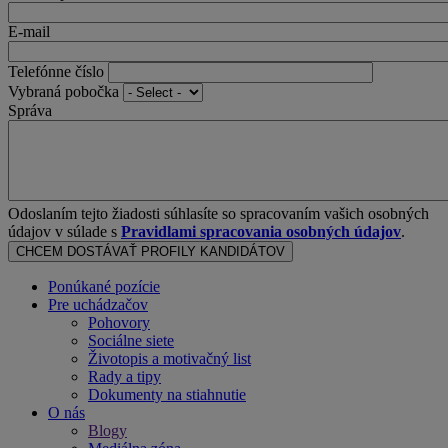
E-mail
Telefónne číslo
Vybraná pobočka
Správa
Odoslaním tejto žiadosti súhlasíte so spracovaním vašich osobných
údajov v súlade s
Pravidlami spracovania osobných údajov
.
Ponúkané pozície
Pre uchádzačov
Pohovory
Sociálne siete
Životopis a motivačný list
Rady a tipy
Dokumenty na stiahnutie
O nás
Blogy