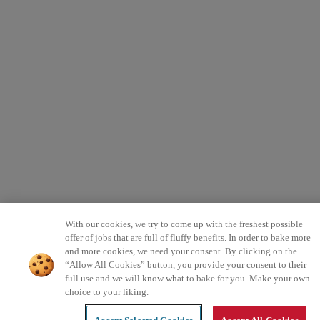
With our cookies, we try to come up with the freshest possible
offer of jobs that are full of fluffy benefits. In order to bake more
and more cookies, we need your consent. By clicking on the
“Allow All Cookies” button, you provide your consent to their
full use and we will know what to bake for you. Make your own
choice to your liking.