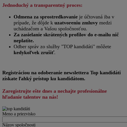
Jednoduchý a transparentný proces:
Odmena za sprostredkovanie
je účtovaná iba v
prípade, že dôjde k
uzatvoreniu zmluvy
medzi
uchádzačom a Vašou spoločnosťou.
Za zasielanie skrátených profilov do e-mailu nič
neplatíte.
Odber správ zo služby "TOP kandidáti" môžete
kedykoľvek zrušiť
.
Registráciou na odoberanie newslettera Top kandidáti
získate ľahký prístup ku kandidátom.
Zaregistrujte ešte dnes a nechajte profesionálne
hľadanie talentov na nás!
Meno a priezvisko
Názov spoločnosti