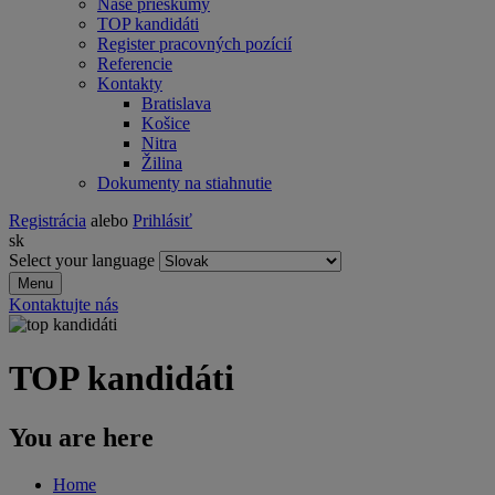
Naše prieskumy
TOP kandidáti
Register pracovných pozícií
Referencie
Kontakty
Bratislava
Košice
Nitra
Žilina
Dokumenty na stiahnutie
Registrácia
alebo
Prihlásiť
sk
Select your language
Menu
Kontaktujte nás
TOP kandidáti
You are here
Home