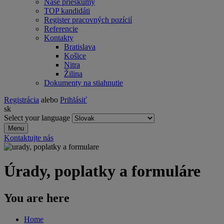
Naše prieskumy
TOP kandidáti
Register pracovných pozícií
Referencie
Kontakty
Bratislava
Košice
Nitra
Žilina
Dokumenty na stiahnutie
Registrácia
alebo
Prihlásiť
sk
Select your language
Menu
Kontaktujte nás
Úrady, poplatky a formuláre
You are here
Home