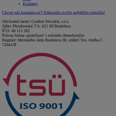
Kontakty
Chcete nás kontaktovať? Kliknutím zvoľte najbližšiu pobočku!
Obchodné meno: Grafton Slovakia, s.r.o.
Sídlo: Plynárenská 7/A, 821 09 Bratislava
IČO: 46 113 282
Právna forma: spoločnosť s ručením obmedzeným
Register: Mestského súdu Bratislava III, oddiel: Sro, vložka č.
72641/B