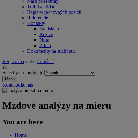
Naše prieskumy
TOP kandidáti
Register pracovných pozícií
Referencie
Kontakty
Bratislava
Košice
Nitra
Žilina
Dokumenty na stiahnutie
Registrácia
alebo
Prihlásiť
sk
Select your language
Menu
Kontaktujte nás
Mzdové analýzy na mieru
You are here
Home