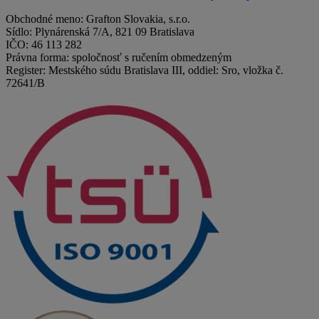
Obchodné meno: Grafton Slovakia, s.r.o.
Sídlo: Plynárenská 7/A, 821 09 Bratislava
IČO: 46 113 282
Právna forma: spoločnosť s ručením obmedzeným
Register: Mestského súdu Bratislava III, oddiel: Sro, vložka č.
72641/B