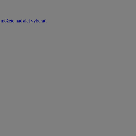
h môžete naďalej vyberať.