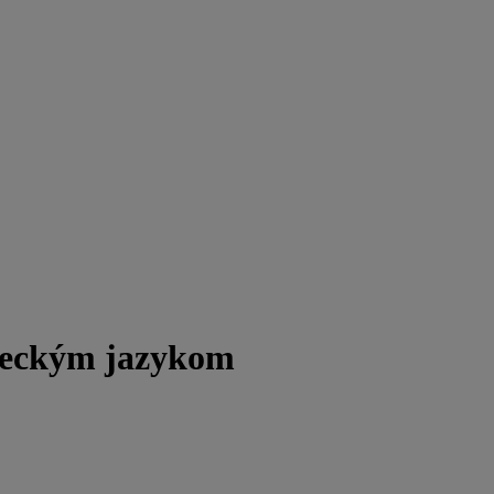
meckým jazykom