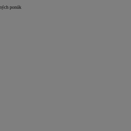
vných ponúk