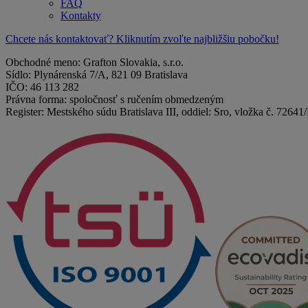
FAQ
Kontakty
Chcete nás kontaktovať? Kliknutím zvoľte najbližšiu pobočku!
Obchodné meno: Grafton Slovakia, s.r.o.
Sídlo: Plynárenská 7/A, 821 09 Bratislava
IČO: 46 113 282
Právna forma: spoločnosť s ručením obmedzeným
Register: Mestského súdu Bratislava III, oddiel: Sro, vložka č. 72641