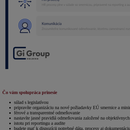
Čo vám spolupráca prinesie
súlad s legislatívou
pripravíte organizáciu na nové požiadavky EÚ smernice a minim
férové a transparentné odmeňovanie
nastavíte jasné pravidlá odmeňovania založené na objektívnyc
istotu pri reportingu a audite
budete mať k dispozícii potrebné dáta, procesy aj dokumentáciu