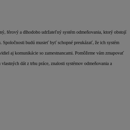
tný, férový a dlhodobo udržateľný systém odmeňovania, ktorý obstojí
. Spoločnosti budú musieť byť schopné preukázať, že ich systém
h pravidiel aj komunikácie so zamestnancami. Pomôžeme vám zmapovať
vlastných dát z trhu práce, znalosti systémov odmeňovania a