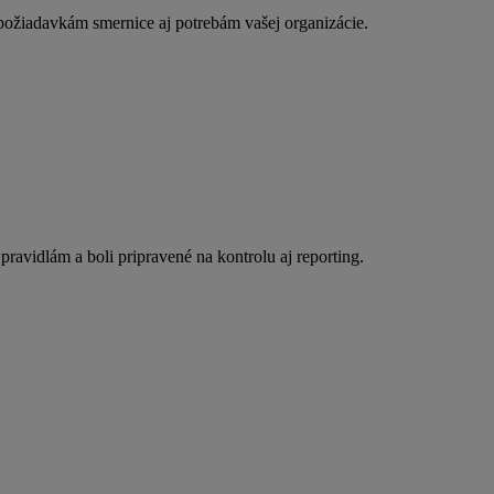
požiadavkám smernice aj potrebám vašej organizácie.
vidlám a boli pripravené na kontrolu aj reporting.