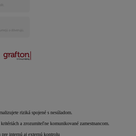
alizujete riziká spojené s nesúladom.
h kritériách a zrozumiteľne komunikované zamestnancom.
 pre internú aj externú kontrolu