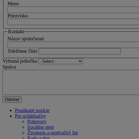
Meno
Priezvisko
Kontakt
Názov spoločnosti
Telefónne číslo
Vybraná pobočka
Správa
Ponúkané pozície
Pre uchádzačov
Pohovory
Sociálne siete
Životopis a motivačný list
Rady a tipy