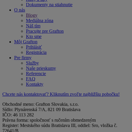
Dokumenty na stiahnutie
O nás
Blogy
Mediálna zóna
Náš tím
Pracujte pre Grafton
Kto sme
Môj Grafton
Prihlásiť
Registrácia
Pre firmy
Služby
Naše prieskumy
Referencie
FAQ
Kontakty
Chcete nás kontaktovať? Kliknutím zvoľte najbližšiu pobočku!
Obchodné meno: Grafton Slovakia, s.r.o.
Sídlo: Plynárenská 7/A, 821 09 Bratislava
IČO: 46 113 282
Právna forma: spoločnosť s ručením obmedzeným
Register: Mestského súdu Bratislava III, oddiel: Sro, vložka č.
72641/B