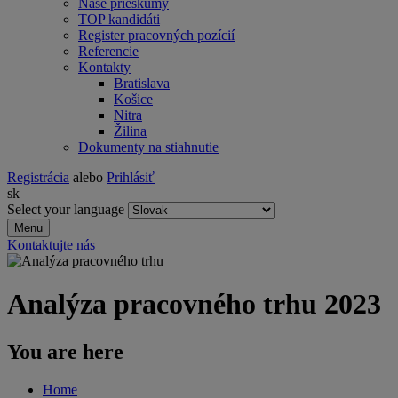
Naše prieskumy
TOP kandidáti
Register pracovných pozícií
Referencie
Kontakty
Bratislava
Košice
Nitra
Žilina
Dokumenty na stiahnutie
Registrácia
alebo
Prihlásiť
sk
Select your language
Menu
Kontaktujte nás
Analýza pracovného trhu 2023
You are here
Home