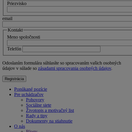
Priezvisko
email
Kontakt
Meno spoločnosti
Telefón
Odoslaním formulára súhlasíte so spracovaním vašich osobných
údajov v súlade so
zásadami spracovania osobných údajov
.
Ponúkané pozície
Pre uchádzačov
Pohovory
Sociálne siete
Životopis a motivačný list
Rady a tipy
Dokumenty na stiahnutie
O nás
Blogy