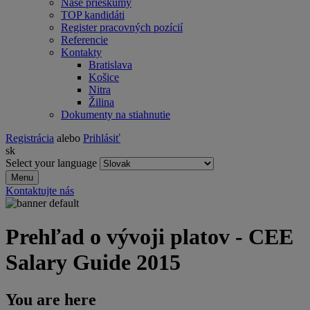
Naše prieskumy
TOP kandidáti
Register pracovných pozícií
Referencie
Kontakty
Bratislava
Košice
Nitra
Žilina
Dokumenty na stiahnutie
Registrácia
alebo
Prihlásiť
sk
Select your language
Menu
Kontaktujte nás
Prehľad o vývoji platov - CEE
Salary Guide 2015
You are here