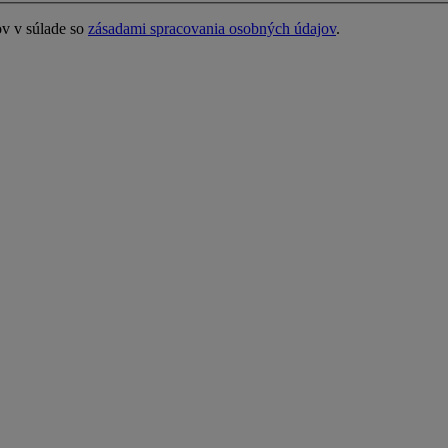
ov v súlade so
zásadami spracovania osobných údajov
.