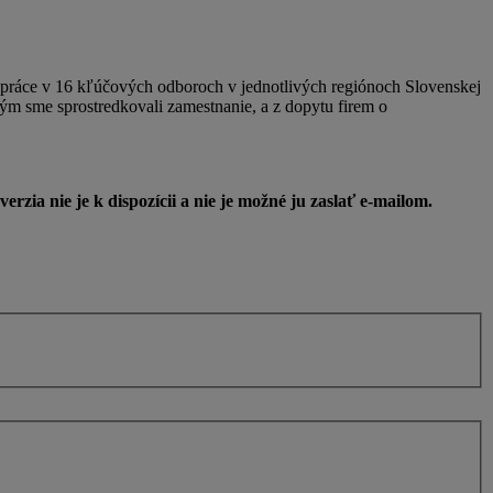
 práce v 16 kľúčových odboroch v jednotlivých regiónoch Slovenskej
ým sme sprostredkovali zamestnanie, a z dopytu firem o
ia nie je k dispozícii a nie je možné ju zaslať e-mailom.