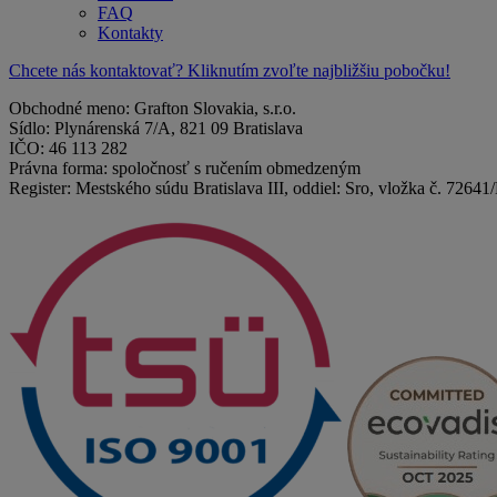
FAQ
Kontakty
Chcete nás kontaktovať? Kliknutím zvoľte najbližšiu pobočku!
Obchodné meno: Grafton Slovakia, s.r.o.
Sídlo: Plynárenská 7/A, 821 09 Bratislava
IČO: 46 113 282
Právna forma: spoločnosť s ručením obmedzeným
Register: Mestského súdu Bratislava III, oddiel: Sro, vložka č. 72641