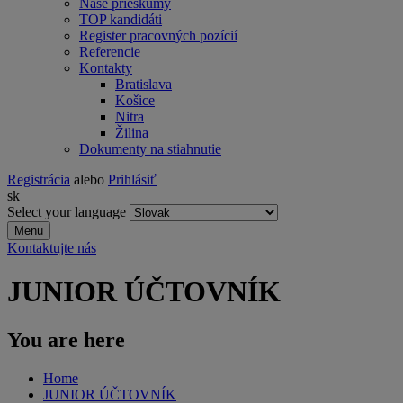
Naše prieskumy
TOP kandidáti
Register pracovných pozícií
Referencie
Kontakty
Bratislava
Košice
Nitra
Žilina
Dokumenty na stiahnutie
Registrácia
alebo
Prihlásiť
sk
Select your language
Menu
Kontaktujte nás
JUNIOR ÚČTOVNÍK
You are here
Home
JUNIOR ÚČTOVNÍK