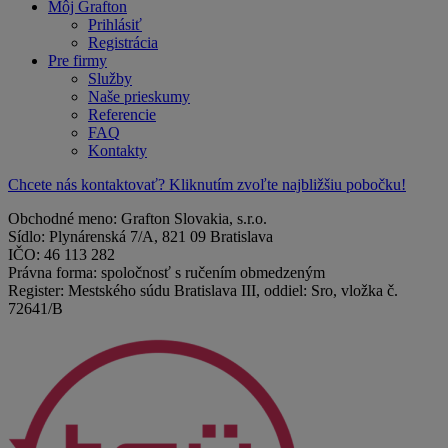
Môj Grafton
Prihlásiť
Registrácia
Pre firmy
Služby
Naše prieskumy
Referencie
FAQ
Kontakty
Chcete nás kontaktovať? Kliknutím zvoľte najbližšiu pobočku!
Obchodné meno: Grafton Slovakia, s.r.o.
Sídlo: Plynárenská 7/A, 821 09 Bratislava
IČO: 46 113 282
Právna forma: spoločnosť s ručením obmedzeným
Register: Mestského súdu Bratislava III, oddiel: Sro, vložka č.
72641/B