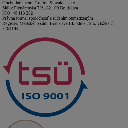
Obchodné meno: Grafton Slovakia, s.r.o.
Sídlo: Plynárenská 7/A, 821 09 Bratislava
IČO: 46 113 282
Právna forma: spoločnosť s ručením obmedzeným
Register: Mestského súdu Bratislava III, oddiel: Sro, vložka č.
72641/B