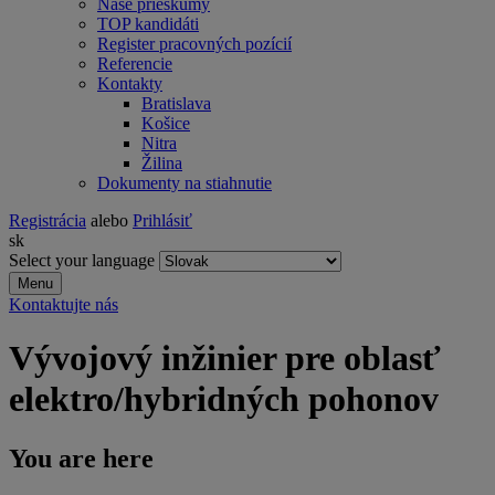
Naše prieskumy
TOP kandidáti
Register pracovných pozícií
Referencie
Kontakty
Bratislava
Košice
Nitra
Žilina
Dokumenty na stiahnutie
Registrácia
alebo
Prihlásiť
sk
Select your language
Menu
Kontaktujte nás
Vývojový inžinier pre oblasť
elektro/hybridných pohonov
You are here