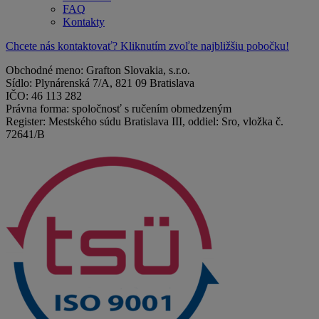
FAQ
Kontakty
Chcete nás kontaktovať? Kliknutím zvoľte najbližšiu pobočku!
Obchodné meno: Grafton Slovakia, s.r.o.
Sídlo: Plynárenská 7/A, 821 09 Bratislava
IČO: 46 113 282
Právna forma: spoločnosť s ručením obmedzeným
Register: Mestského súdu Bratislava III, oddiel: Sro, vložka č.
72641/B