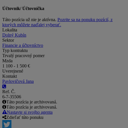
Účtovník/ Účtovníčka
Táto pozícia už nie je aktívna.
Pozrite sa na ponuku pozícií, z
ktorých môžete naďalej vyberať.
Lokalita
Dolný Kubín
Sektor
Financie a účtovníctvo
Typ kontraktu
Trvalý pracovný pomer
Mzda
1 100 - 1 500 €
Uverejnené
Kontakt
Pavlovičová Jana
Ref. Č.
6-7-35506
Táto pozícia je archivovaná.
Táto pozícia je archivovaná.
Nastavte si svojho agenta
Zdieľať túto ponuku