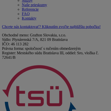
Služby
Naše prieskumy
Referencie
FAQ
Kontakty
Chcete nás kontaktovať? Kliknutím zvoľte najbližšiu pobočku!
Obchodné meno: Grafton Slovakia, s.r.o.
Sídlo: Plynárenská 7/A, 821 09 Bratislava
IČO: 46 113 282
Právna forma: spoločnosť s ručením obmedzeným
Register: Mestského súdu Bratislava III, oddiel: Sro, vložka č.
72641/B