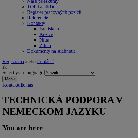
Naše prieskumy
TOP kandidáti
Register pracovných pozícií
Referencie
Kontakty
Bratislava
Košice
Nitra
Žilina
Dokumenty na stiahnutie
Registrácia
alebo
Prihlásiť
sk
Select your language
Menu
Kontaktujte nás
TECHNICKÁ PODPORA V
NEMECKOM JAZYKU
You are here