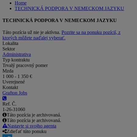
Home
TECHNICKÁ PODPORA V NEMECKOM JAZYKU
TECHNICKÁ PODPORA V NEMECKOM JAZYKU
Táto pozícia už nie je aktívna.
Pozrite sa na ponuku pozícií, z
ktorých môžete naďalej vyberať.
Lokalita
Sektor
Administrativa
Typ kontraktu
Trvalý pracovný pomer
Mzda
1 000 - 1 350 €
Uverejnené
Kontakt
Grafton Jobs
Ref. Č.
1-26-31060
Táto pozícia je archivovaná.
Táto pozícia je archivovaná.
Nastavte si svojho agenta
Zdieľať túto ponuku