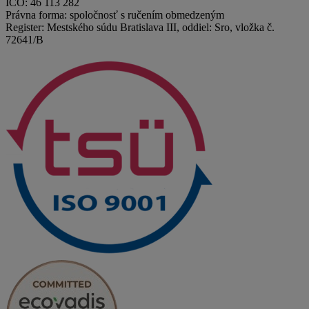
IČO: 46 113 282
Právna forma: spoločnosť s ručením obmedzeným
Register: Mestského súdu Bratislava III, oddiel: Sro, vložka č.
72641/B