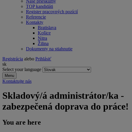
Naše prieskumy
TOP kandidáti
Register pracovných pozícií
Referencie
Kontakty
Bratislava
Košice
Nitra
Žilina
Dokumenty na stiahnutie
Registrácia
alebo
Prihlásiť
sk
Select your language
Menu
Kontaktujte nás
Skladový/á administrátor/ka -
zabezpečená doprava do práce!
You are here