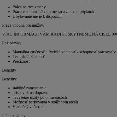
Práca na dve zmeny
Práca v sobotu 1-2x do mesiaca za extra príplatok!
Ubytovanie nie je k dispozícii
Práca vhodná pre mužov.
VIAC INFORMÁCII VÁM RADI POSKYTNEME NA ČÍSLE 0902 95
Požiadavky
Manuálna zručnosť a fyzická zdatnosť - schopnosť pracovať v s
Technická zdatnosť
Precíznosť
Benefity
Benefity:
stabilné zamestnanie
príspevok na dopravu
navýšenie mzdy po 6. mesiacoch
Možnosť parkovania v stráženom areáli
Vianočný večierok
Iné poznámky