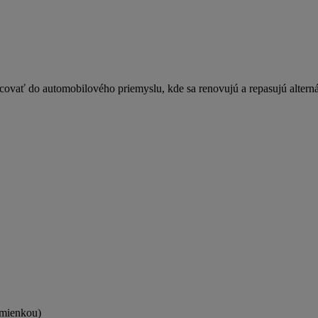
ovať do automobilového priemyslu, kde sa renovujú a repasujú alterná
dmienkou)