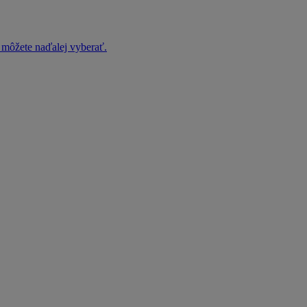
h môžete naďalej vyberať.