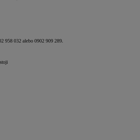
8 032 alebo 0902 909 289.
toji