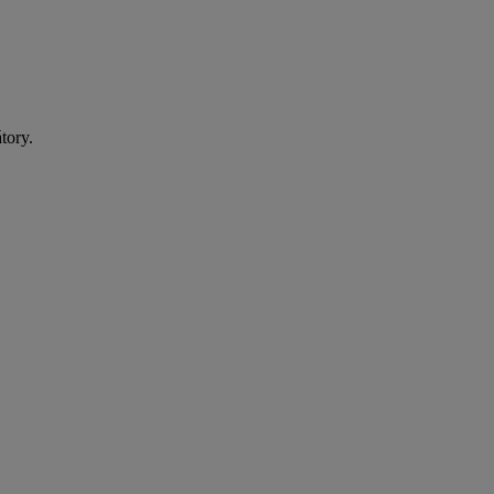
tory.