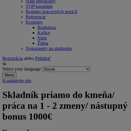
Naše prieskumy
TOP kandidáti
Register pracovných pozícií
Referencie
Kontakty
Bratislava
Košice
Nitra
Žilina
Dokumenty na stiahnutie
Registrácia
alebo
Prihlásiť
sk
Select your language
Menu
Kontaktujte nás
Skladník priamo do kmeňa/
práca na 1 - 2 zmeny/ nástupný
bonus 1000€