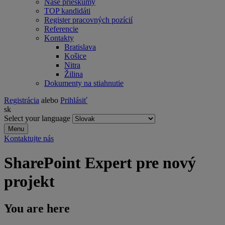
Naše prieskumy
TOP kandidáti
Register pracovných pozícií
Referencie
Kontakty
Bratislava
Košice
Nitra
Žilina
Dokumenty na stiahnutie
Registrácia
alebo
Prihlásiť
sk
Select your language
Menu
Kontaktujte nás
SharePoint Expert pre nový
projekt
You are here