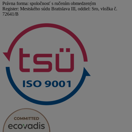
Právna forma: spoločnosť s ručením obmedzeným
Register: Mestského súdu Bratislava III, oddiel: Sro, vložka č.
72641/B