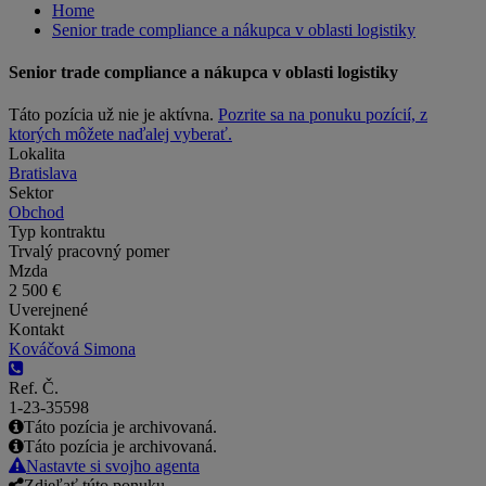
Home
Senior trade compliance a nákupca v oblasti logistiky
Senior trade compliance a nákupca v oblasti logistiky
Táto pozícia už nie je aktívna.
Pozrite sa na ponuku pozícií, z
ktorých môžete naďalej vyberať.
Lokalita
Bratislava
Sektor
Obchod
Typ kontraktu
Trvalý pracovný pomer
Mzda
2 500 €
Uverejnené
Kontakt
Kováčová Simona
Ref. Č.
1-23-35598
Táto pozícia je archivovaná.
Táto pozícia je archivovaná.
Nastavte si svojho agenta
Zdieľať túto ponuku