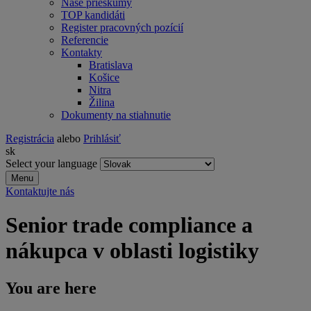
Naše prieskumy
TOP kandidáti
Register pracovných pozícií
Referencie
Kontakty
Bratislava
Košice
Nitra
Žilina
Dokumenty na stiahnutie
Registrácia
alebo
Prihlásiť
sk
Select your language
Menu
Kontaktujte nás
Senior trade compliance a
nákupca v oblasti logistiky
You are here