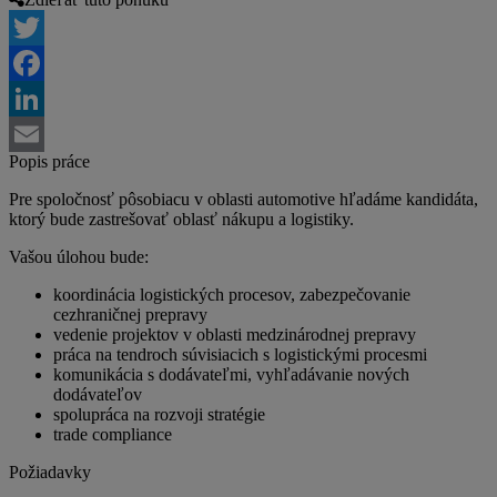
Twitter
Facebook
LinkedIn
Popis práce
Email
Pre spoločnosť pôsobiacu v oblasti automotive hľadáme kandidáta,
ktorý bude zastrešovať oblasť nákupu a logistiky.
Vašou úlohou bude:
koordinácia logistických procesov, zabezpečovanie
cezhraničnej prepravy
vedenie projektov v oblasti medzinárodnej prepravy
práca na tendroch súvisiacich s logistickými procesmi
komunikácia s dodávateľmi, vyhľadávanie nových
dodávateľov
spolupráca na rozvoji stratégie
trade compliance
Požiadavky