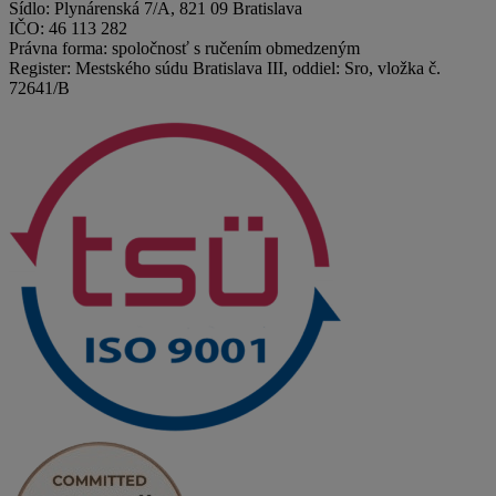
Sídlo: Plynárenská 7/A, 821 09 Bratislava
IČO: 46 113 282
Právna forma: spoločnosť s ručením obmedzeným
Register: Mestského súdu Bratislava III, oddiel: Sro, vložka č.
72641/B