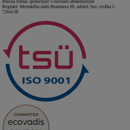
Právna forma: spoločnosť s ručením obmedzeným
Register: Mestského súdu Bratislava III, oddiel: Sro, vložka č.
72641/B