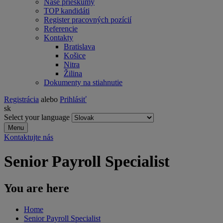
Naše prieskumy
TOP kandidáti
Register pracovných pozícií
Referencie
Kontakty
Bratislava
Košice
Nitra
Žilina
Dokumenty na stiahnutie
Registrácia
alebo
Prihlásiť
sk
Select your language
Menu
Kontaktujte nás
Senior Payroll Specialist
You are here
Home
Senior Payroll Specialist