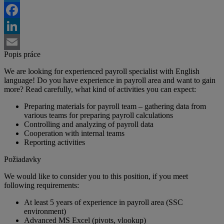
Twitter
Facebook
LinkedIn
Popis práce
Email
We are looking for experienced payroll specialist with English
language! Do you have experience in payroll area and want to gain
more? Read carefully, what kind of activities you can expect:
Preparing materials for payroll team – gathering data from
various teams for preparing payroll calculations
Controlling and analyzing of payroll data
Cooperation with internal teams
Reporting activities
Požiadavky
We would like to consider you to this position, if you meet
following requirements:
At least 5 years of experience in payroll area (SSC
environment)
Advanced MS Excel (pivots, vlookup)