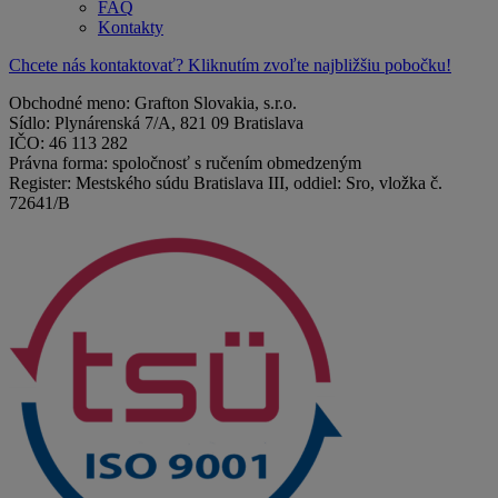
FAQ
Kontakty
Chcete nás kontaktovať? Kliknutím zvoľte najbližšiu pobočku!
Obchodné meno: Grafton Slovakia, s.r.o.
Sídlo: Plynárenská 7/A, 821 09 Bratislava
IČO: 46 113 282
Právna forma: spoločnosť s ručením obmedzeným
Register: Mestského súdu Bratislava III, oddiel: Sro, vložka č.
72641/B