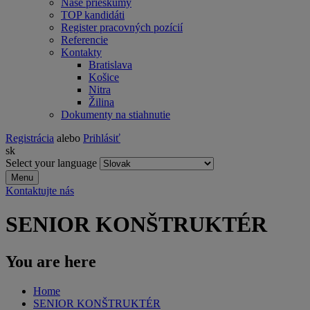
Naše prieskumy
TOP kandidáti
Register pracovných pozícií
Referencie
Kontakty
Bratislava
Košice
Nitra
Žilina
Dokumenty na stiahnutie
Registrácia
alebo
Prihlásiť
sk
Select your language
Menu
Kontaktujte nás
SENIOR KONŠTRUKTÉR
You are here
Home
SENIOR KONŠTRUKTÉR