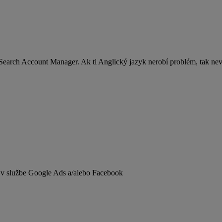
rch Account Manager. Ak ti Anglický jazyk nerobí problém, tak neváh
v službe Google Ads a/alebo Facebook