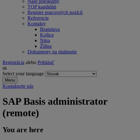
Naše prieskumy
TOP kandidáti
Register pracovných pozícií
Referencie
Kontakty
Bratislava
Košice
Nitra
Žilina
Dokumenty na stiahnutie
Registrácia
alebo
Prihlásiť
sk
Select your language
Menu
Kontaktujte nás
SAP Basis administrator
(remote)
You are here