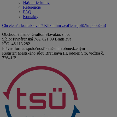
Naše prieskumy
Referencie
FAQ
Kontakty
Chcete nás kontaktovať? Kliknutím zvoľte najbližšiu pobočku!
Obchodné meno: Grafton Slovakia, s.r.o.
Sídlo: Plynárenská 7/A, 821 09 Bratislava
IČO: 46 113 282
Právna forma: spoločnosť s ručením obmedzeným
Register: Mestského súdu Bratislava III, oddiel: Sro, vložka č.
72641/B