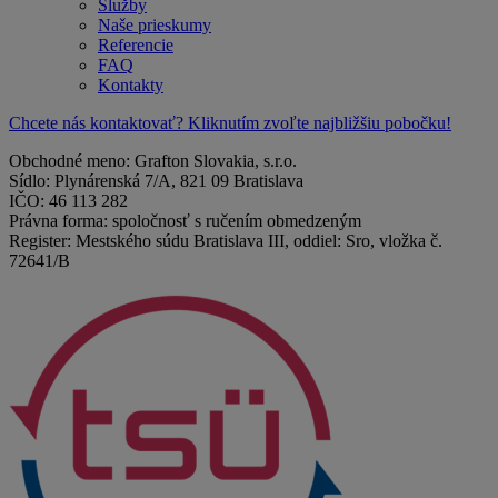
Služby
Naše prieskumy
Referencie
FAQ
Kontakty
Chcete nás kontaktovať? Kliknutím zvoľte najbližšiu pobočku!
Obchodné meno: Grafton Slovakia, s.r.o.
Sídlo: Plynárenská 7/A, 821 09 Bratislava
IČO: 46 113 282
Právna forma: spoločnosť s ručením obmedzeným
Register: Mestského súdu Bratislava III, oddiel: Sro, vložka č.
72641/B