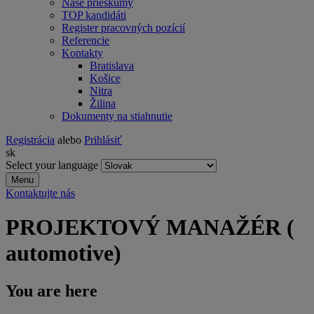
Naše prieskumy
TOP kandidáti
Register pracovných pozícií
Referencie
Kontakty
Bratislava
Košice
Nitra
Žilina
Dokumenty na stiahnutie
Registrácia
alebo
Prihlásiť
sk
Select your language
Menu
Kontaktujte nás
PROJEKTOVÝ MANAŽÉR (
automotive)
You are here