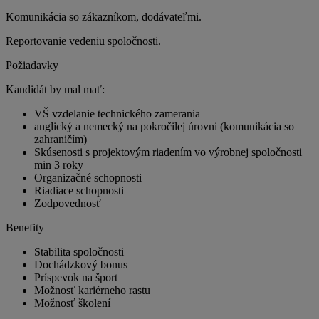
Komunikácia so zákazníkom, dodávateľmi.
Reportovanie vedeniu spoločnosti.
Požiadavky
Kandidát by mal mať:
VŠ vzdelanie technického zamerania
anglický a nemecký na pokročilej úrovni (komunikácia so
zahraničím)
Skúsenosti s projektovým riadením vo výrobnej spoločnosti
min 3 roky
Organizačné schopnosti
Riadiace schopnosti
Zodpovednosť
Benefity
Stabilita spoločnosti
Dochádzkový bonus
Príspevok na šport
Možnosť kariérneho rastu
Možnosť školení