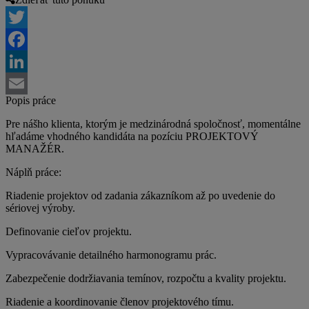
Twitter
Facebook
LinkedIn
Popis práce
Email
Pre nášho klienta, ktorým je medzinárodná spoločnosť, momentálne
hľadáme vhodného kandidáta na pozíciu PROJEKTOVÝ
MANAŽÉR.
Náplň práce:
Riadenie projektov od zadania zákazníkom až po uvedenie do
sériovej výroby.
Definovanie cieľov projektu.
Vypracovávanie detailného harmonogramu prác.
Zabezpečenie dodržiavania temínov, rozpočtu a kvality projektu.
Riadenie a koordinovanie členov projektového tímu.