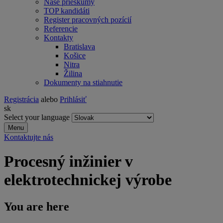
Naše prieskumy
TOP kandidáti
Register pracovných pozícií
Referencie
Kontakty
Bratislava
Košice
Nitra
Žilina
Dokumenty na stiahnutie
Registrácia
alebo
Prihlásiť
sk
Select your language
Menu
Kontaktujte nás
Procesný inžinier v
elektrotechnickej výrobe
You are here