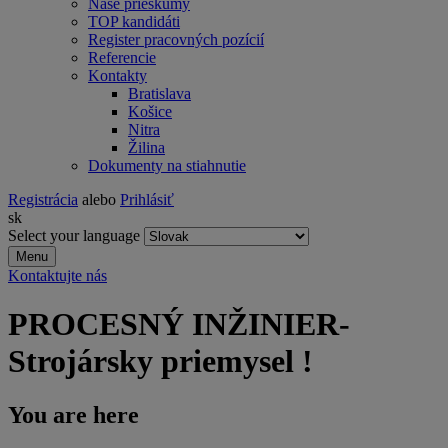
Naše prieskumy
TOP kandidáti
Register pracovných pozícií
Referencie
Kontakty
Bratislava
Košice
Nitra
Žilina
Dokumenty na stiahnutie
Registrácia
alebo
Prihlásiť
sk
Select your language
Menu
Kontaktujte nás
PROCESNÝ INŽINIER-
Strojársky priemysel !
You are here