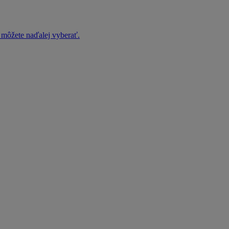
h môžete naďalej vyberať.