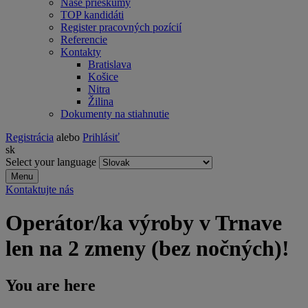
Naše prieskumy
TOP kandidáti
Register pracovných pozícií
Referencie
Kontakty
Bratislava
Košice
Nitra
Žilina
Dokumenty na stiahnutie
Registrácia
alebo
Prihlásiť
sk
Select your language
Menu
Kontaktujte nás
Operátor/ka výroby v Trnave
len na 2 zmeny (bez nočných)!
You are here