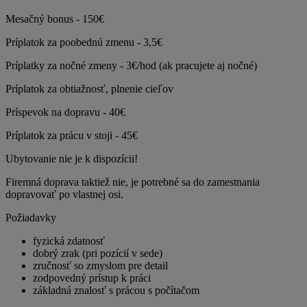
Mesačný bonus - 150€
Príplatok za poobednú zmenu - 3,5€
Príplatky za nočné zmeny - 3€/hod (ak pracujete aj nočné)
Príplatok za obtiažnosť, plnenie cieľov
Príspevok na dopravu - 40€
Príplatok za prácu v stoji - 45€
Ubytovanie nie je k dispozícii!
Firemná doprava taktiež nie, je potrebné sa do zamestnania
dopravovať po vlastnej osi.
Požiadavky
fyzická zdatnosť
dobrý zrak (pri pozícií v sede)
zručnosť so zmyslom pre detail
zodpovedný prístup k práci
základná znalosť s prácou s počítačom