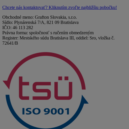
Chcete nás kontaktovať? Kliknutím zvoľte najbližšiu pobočku!
Obchodné meno: Grafton Slovakia, s.r.o.
Sídlo: Plynárenská 7/A, 821 09 Bratislava
IČO: 46 113 282
Právna forma: spoločnosť s ručením obmedzeným
Register: Mestského súdu Bratislava III, oddiel: Sro, vložka č.
72641/B