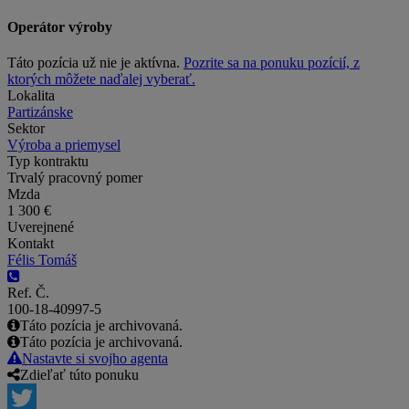
Operátor výroby
Táto pozícia už nie je aktívna.
Pozrite sa na ponuku pozícií, z
ktorých môžete naďalej vyberať.
Lokalita
Partizánske
Sektor
Výroba a priemysel
Typ kontraktu
Trvalý pracovný pomer
Mzda
1 300 €
Uverejnené
Kontakt
Félis Tomáš
Ref. Č.
100-18-40997-5
Táto pozícia je archivovaná.
Táto pozícia je archivovaná.
Nastavte si svojho agenta
Zdieľať túto ponuku