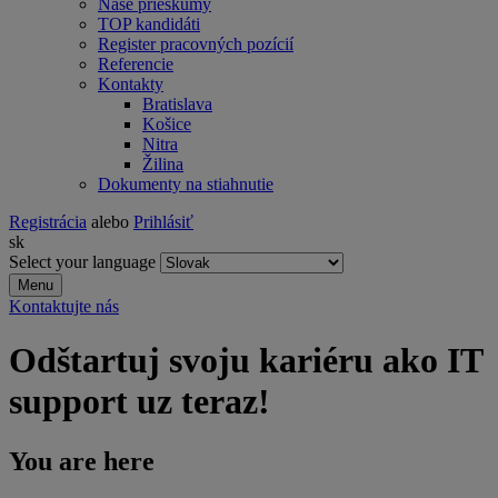
Naše prieskumy
TOP kandidáti
Register pracovných pozícií
Referencie
Kontakty
Bratislava
Košice
Nitra
Žilina
Dokumenty na stiahnutie
Registrácia
alebo
Prihlásiť
sk
Select your language
Menu
Kontaktujte nás
Odštartuj svoju kariéru ako IT
support uz teraz!
You are here