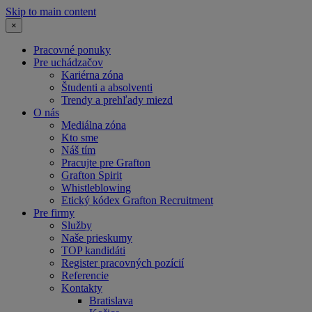
Skip to main content
×
Pracovné ponuky
Pre uchádzačov
Kariérna zóna
Študenti a absolventi
Trendy a prehľady miezd
O nás
Mediálna zóna
Kto sme
Náš tím
Pracujte pre Grafton
Grafton Spirit
Whistleblowing
Etický kódex Grafton Recruitment
Pre firmy
Služby
Naše prieskumy
TOP kandidáti
Register pracovných pozícií
Referencie
Kontakty
Bratislava