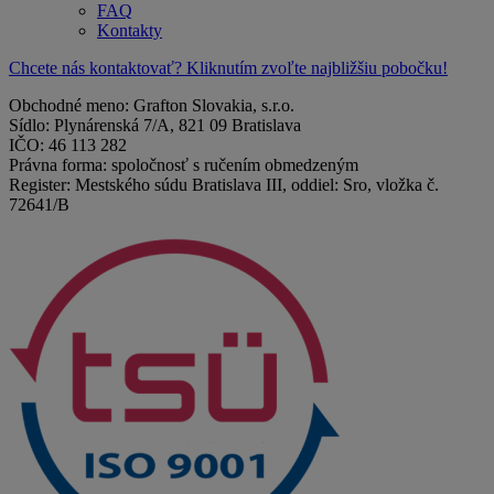
FAQ
Kontakty
Chcete nás kontaktovať? Kliknutím zvoľte najbližšiu pobočku!
Obchodné meno: Grafton Slovakia, s.r.o.
Sídlo: Plynárenská 7/A, 821 09 Bratislava
IČO: 46 113 282
Právna forma: spoločnosť s ručením obmedzeným
Register: Mestského súdu Bratislava III, oddiel: Sro, vložka č.
72641/B