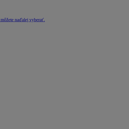
h môžete naďalej vyberať.