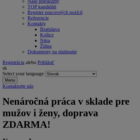
Naše prieskumy
TOP kandidáti
Register pracovných pozícií
Referencie
Kontakty
Bratislava
Košice
Nitra
Žilina
Dokumenty na stiahnutie
Registrácia
alebo
Prihlásiť
sk
Select your language
Menu
Kontaktujte nás
Nenáročná práca v sklade pre
mužov i ženy, doprava
ZDARMA!