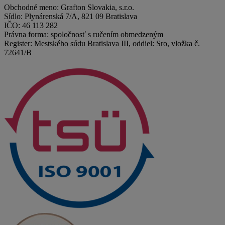
Obchodné meno: Grafton Slovakia, s.r.o.
Sídlo: Plynárenská 7/A, 821 09 Bratislava
IČO: 46 113 282
Právna forma: spoločnosť s ručením obmedzeným
Register: Mestského súdu Bratislava III, oddiel: Sro, vložka č.
72641/B