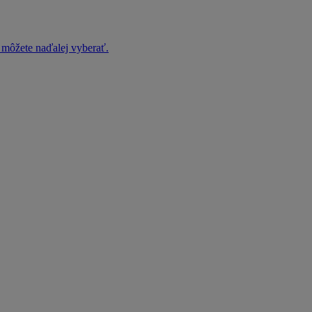
h môžete naďalej vyberať.