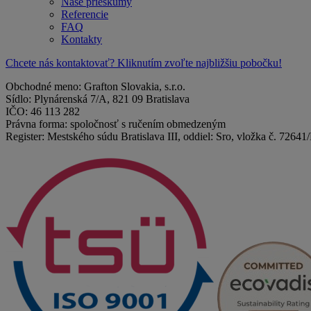
Naše prieskumy
Referencie
FAQ
Kontakty
Chcete nás kontaktovať? Kliknutím zvoľte najbližšiu pobočku!
Obchodné meno: Grafton Slovakia, s.r.o.
Sídlo: Plynárenská 7/A, 821 09 Bratislava
IČO: 46 113 282
Právna forma: spoločnosť s ručením obmedzeným
Register: Mestského súdu Bratislava III, oddiel: Sro, vložka č. 72641