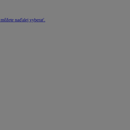
h môžete naďalej vyberať.