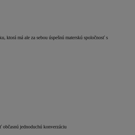
ku, ktorá má ale za sebou úspešnú materskú spoločnosť s
nuť občasnú jednoduchú konverzáciu