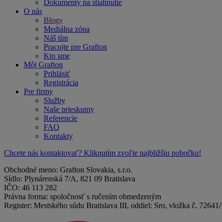
Dokumenty na stiahnutie
O nás
Blogy
Mediálna zóna
Náš tím
Pracujte pre Grafton
Kto sme
Môj Grafton
Prihlásiť
Registrácia
Pre firmy
Služby
Naše prieskumy
Referencie
FAQ
Kontakty
Chcete nás kontaktovať? Kliknutím zvoľte najbližšiu pobočku!
Obchodné meno: Grafton Slovakia, s.r.o.
Sídlo: Plynárenská 7/A, 821 09 Bratislava
IČO: 46 113 282
Právna forma: spoločnosť s ručením obmedzeným
Register: Mestského súdu Bratislava III, oddiel: Sro, vložka č. 72641