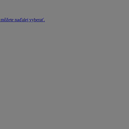
h môžete naďalej vyberať.