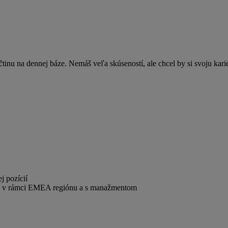
tinu na dennej báze. Nemáš veľa skúseností, ale chcel by si svoju ka
j pozícií
 v rámci EMEA regiónu a s manažmentom