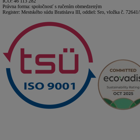
IČO: 46 113 282
Právna forma: spoločnosť s ručením obmedzeným
Register: Mestského súdu Bratislava III, oddiel: Sro, vložka č. 72641