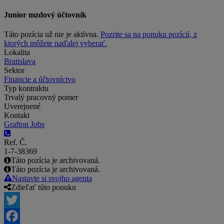
Junior mzdový účtovník
Táto pozícia už nie je aktívna.
Pozrite sa na ponuku pozícií, z
ktorých môžete naďalej vyberať.
Lokalita
Bratislava
Sektor
Financie a účtovníctvo
Typ kontraktu
Trvalý pracovný pomer
Uverejnené
Kontakt
Grafton Jobs
Ref. Č.
1-7-38369
Táto pozícia je archivovaná.
Táto pozícia je archivovaná.
Nastavte si svojho agenta
Zdieľať túto ponuku
Twitter