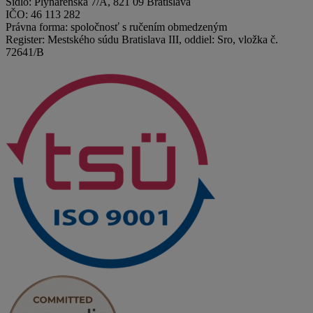
Sídlo: Plynárenská 7/A, 821 09 Bratislava
IČO: 46 113 282
Právna forma: spoločnosť s ručením obmedzeným
Register: Mestského súdu Bratislava III, oddiel: Sro, vložka č.
72641/B