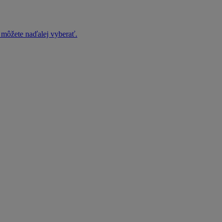
h môžete naďalej vyberať.