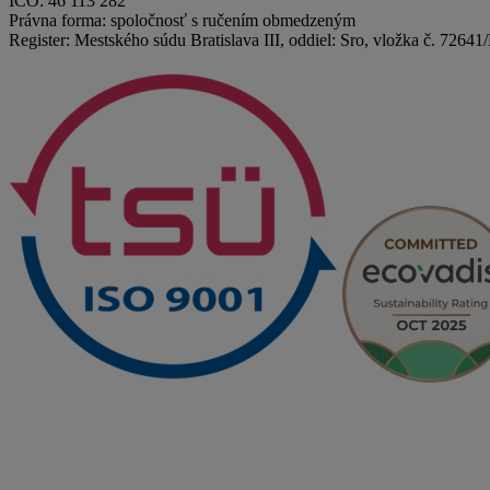
IČO: 46 113 282
Právna forma: spoločnosť s ručením obmedzeným
Register: Mestského súdu Bratislava III, oddiel: Sro, vložka č. 72641