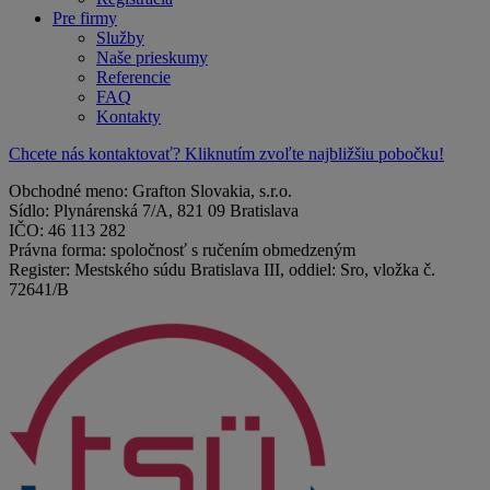
Pre firmy
Služby
Naše prieskumy
Referencie
FAQ
Kontakty
Chcete nás kontaktovať? Kliknutím zvoľte najbližšiu pobočku!
Obchodné meno: Grafton Slovakia, s.r.o.
Sídlo: Plynárenská 7/A, 821 09 Bratislava
IČO: 46 113 282
Právna forma: spoločnosť s ručením obmedzeným
Register: Mestského súdu Bratislava III, oddiel: Sro, vložka č.
72641/B