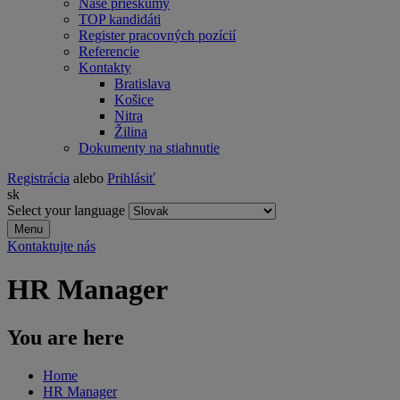
Naše prieskumy
TOP kandidáti
Register pracovných pozícií
Referencie
Kontakty
Bratislava
Košice
Nitra
Žilina
Dokumenty na stiahnutie
Registrácia
alebo
Prihlásiť
sk
Select your language
Menu
Kontaktujte nás
HR Manager
You are here
Home
HR Manager