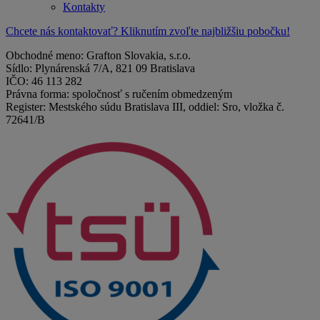
Kontakty
Chcete nás kontaktovať? Kliknutím zvoľte najbližšiu pobočku!
Obchodné meno: Grafton Slovakia, s.r.o.
Sídlo: Plynárenská 7/A, 821 09 Bratislava
IČO: 46 113 282
Právna forma: spoločnosť s ručením obmedzeným
Register: Mestského súdu Bratislava III, oddiel: Sro, vložka č.
72641/B