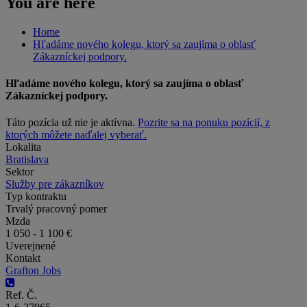
You are here
Home
Hľadáme nového kolegu, ktorý sa zaujíma o oblasť
Zákazníckej podpory.
Hľadáme nového kolegu, ktorý sa zaujíma o oblasť
Zákazníckej podpory.
Táto pozícia už nie je aktívna.
Pozrite sa na ponuku pozícií, z
ktorých môžete naďalej vyberať.
Lokalita
Bratislava
Sektor
Služby pre zákazníkov
Typ kontraktu
Trvalý pracovný pomer
Mzda
1 050 - 1 100 €
Uverejnené
Kontakt
Grafton Jobs
Ref. Č.