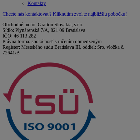
Kontakty
Chcete nás kontaktovať? Kliknutím zvoľte najbližšiu pobočku!
Obchodné meno: Grafton Slovakia, s.r.o.
Sídlo: Plynárenská 7/A, 821 09 Bratislava
IČO: 46 113 282
Právna forma: spoločnosť s ručením obmedzeným
Register: Mestského súdu Bratislava III, oddiel: Sro, vložka č.
72641/B