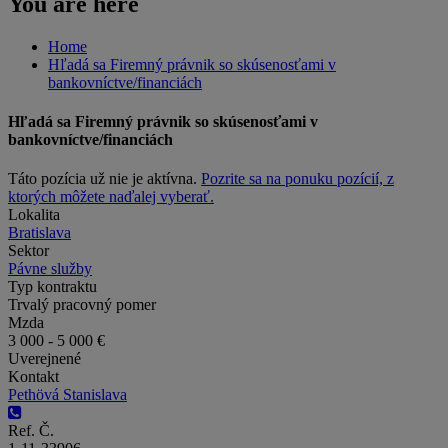
You are here
Home
Hľadá sa Firemný právnik so skúsenosťami v
bankovníctve/financiách
Hľadá sa Firemný právnik so skúsenosťami v
bankovníctve/financiách
Táto pozícia už nie je aktívna.
Pozrite sa na ponuku pozícií, z
ktorých môžete naďalej vyberať.
Lokalita
Bratislava
Sektor
Pávne služby
Typ kontraktu
Trvalý pracovný pomer
Mzda
3 000 - 5 000 €
Uverejnené
Kontakt
Pethövá Stanislava
Ref. Č.