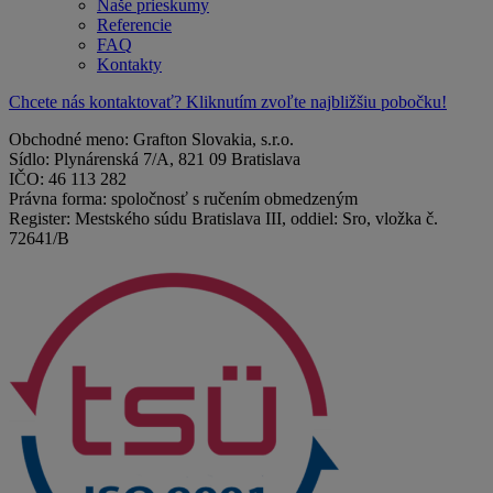
Naše prieskumy
Referencie
FAQ
Kontakty
Chcete nás kontaktovať? Kliknutím zvoľte najbližšiu pobočku!
Obchodné meno: Grafton Slovakia, s.r.o.
Sídlo: Plynárenská 7/A, 821 09 Bratislava
IČO: 46 113 282
Právna forma: spoločnosť s ručením obmedzeným
Register: Mestského súdu Bratislava III, oddiel: Sro, vložka č.
72641/B