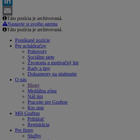
Facebook
LinkedIn
Táto pozícia je archivovaná.
Email
Nastavte si svojho agenta
Táto pozícia je archivovaná.
Ponúkané pozície
Pre uchádzačov
Pohovory
Sociálne siete
Životopis a motivačný list
Rady a tipy
Dokumenty na stiahnutie
O nás
Blogy
Mediálna zóna
Náš tím
Pracujte pre Grafton
Kto sme
Môj Grafton
Prihlásiť
Registrácia
Pre firmy
Služby