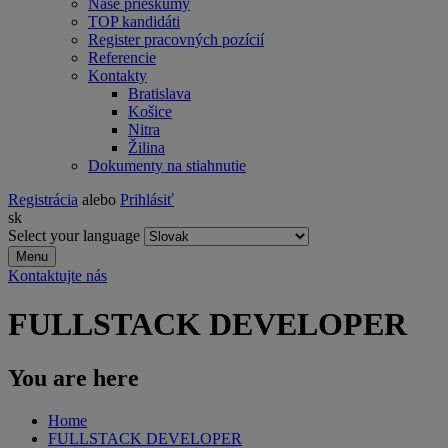
Naše prieskumy
TOP kandidáti
Register pracovných pozícií
Referencie
Kontakty
Bratislava
Košice
Nitra
Žilina
Dokumenty na stiahnutie
Registrácia
alebo
Prihlásiť
sk
Select your language
Menu
Kontaktujte nás
FULLSTACK DEVELOPER
You are here
Home
FULLSTACK DEVELOPER