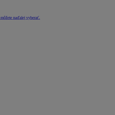
h môžete naďalej vyberať.