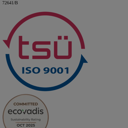
72641/B