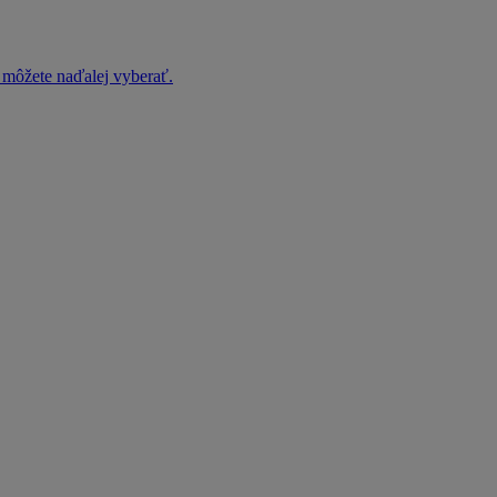
h môžete naďalej vyberať.