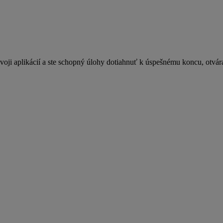
oji aplikácií a ste schopný úlohy dotiahnuť k úspešnému koncu, otvára