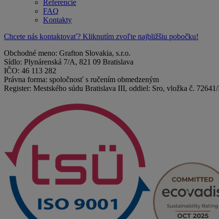
Referencie
FAQ
Kontakty
Chcete nás kontaktovať? Kliknutím zvoľte najbližšiu pobočku!
Obchodné meno: Grafton Slovakia, s.r.o.
Sídlo: Plynárenská 7/A, 821 09 Bratislava
IČO: 46 113 282
Právna forma: spoločnosť s ručením obmedzeným
Register: Mestského súdu Bratislava III, oddiel: Sro, vložka č. 72641