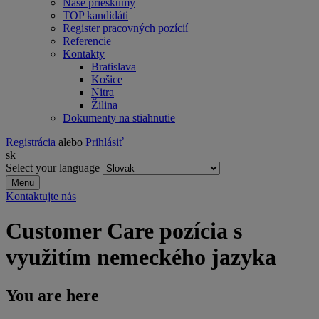
Naše prieskumy
TOP kandidáti
Register pracovných pozícií
Referencie
Kontakty
Bratislava
Košice
Nitra
Žilina
Dokumenty na stiahnutie
Registrácia
alebo
Prihlásiť
sk
Select your language
Menu
Kontaktujte nás
Customer Care pozícia s
využitím nemeckého jazyka
You are here