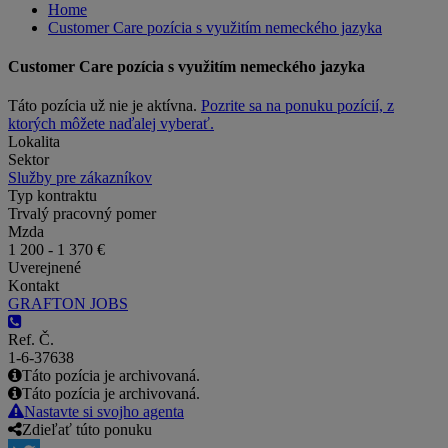
Home
Customer Care pozícia s využitím nemeckého jazyka
Customer Care pozícia s využitím nemeckého jazyka
Táto pozícia už nie je aktívna.
Pozrite sa na ponuku pozícií, z
ktorých môžete naďalej vyberať.
Lokalita
Sektor
Služby pre zákazníkov
Typ kontraktu
Trvalý pracovný pomer
Mzda
1 200 - 1 370 €
Uverejnené
Kontakt
GRAFTON JOBS
Ref. Č.
1-6-37638
Táto pozícia je archivovaná.
Táto pozícia je archivovaná.
Nastavte si svojho agenta
Zdieľať túto ponuku