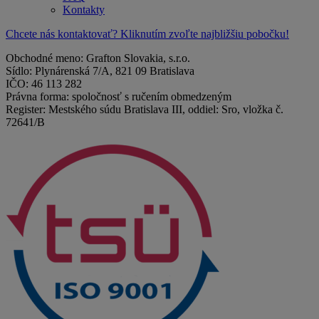
Kontakty
Chcete nás kontaktovať? Kliknutím zvoľte najbližšiu pobočku!
Obchodné meno: Grafton Slovakia, s.r.o.
Sídlo: Plynárenská 7/A, 821 09 Bratislava
IČO: 46 113 282
Právna forma: spoločnosť s ručením obmedzeným
Register: Mestského súdu Bratislava III, oddiel: Sro, vložka č.
72641/B