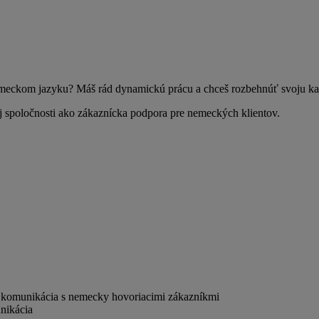
nemeckom jazyku? Máš rád dynamickú prácu a chceš rozbehnúť svoju ka
j spoločnosti ako zákaznícka podpora pre nemeckých klientov.
komunikácia s nemecky hovoriacimi zákazníkmi
nikácia