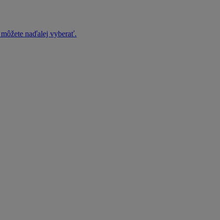
h môžete naďalej vyberať.