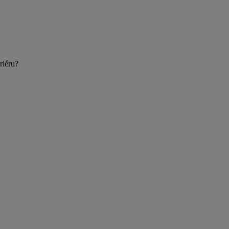
riéru?